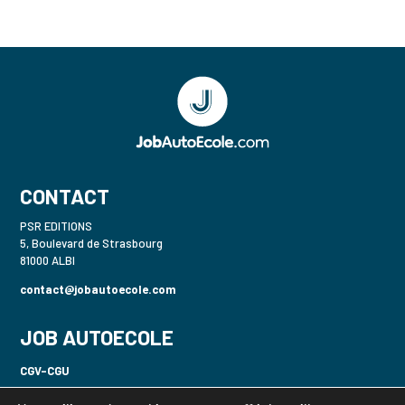
CONTACT
PSR EDITIONS
5, Boulevard de Strasbourg
81000 ALBI
contact@jobautoecole.com
JOB AUTOECOLE
CGV-CGU
Politique de confidentialité-RGPD