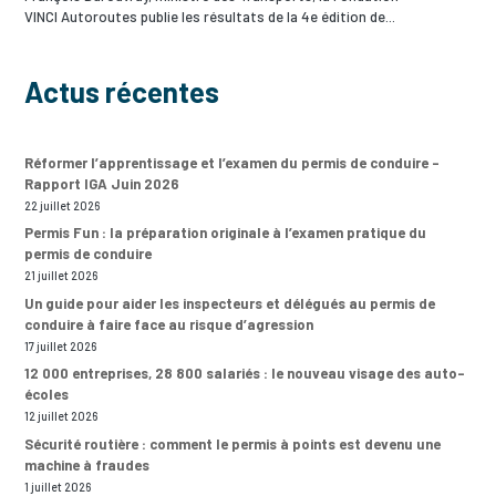
VINCI Autoroutes publie les résultats de la 4e édition de...
Actus récentes
Réformer l’apprentissage et l’examen du permis de conduire –
Rapport IGA Juin 2026
22 juillet 2026
Permis Fun : la préparation originale à l’examen pratique du
permis de conduire
21 juillet 2026
Un guide pour aider les inspecteurs et délégués au permis de
conduire à faire face au risque d’agression
17 juillet 2026
12 000 entreprises, 28 800 salariés : le nouveau visage des auto-
écoles
12 juillet 2026
Sécurité routière : comment le permis à points est devenu une
machine à fraudes
1 juillet 2026