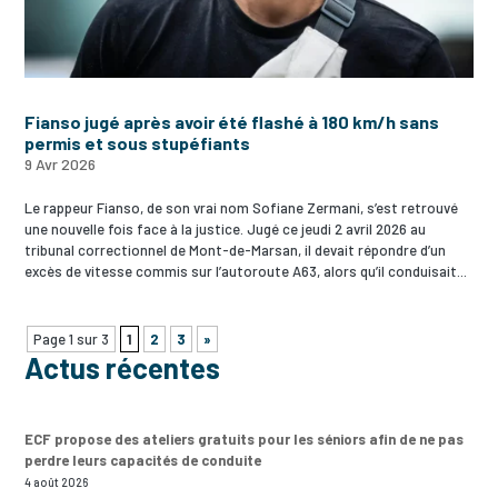
Fianso jugé après avoir été flashé à 180 km/h sans
permis et sous stupéfiants
9 Avr 2026
Le rappeur Fianso, de son vrai nom Sofiane Zermani, s’est retrouvé
une nouvelle fois face à la justice. Jugé ce jeudi 2 avril 2026 au
tribunal correctionnel de Mont-de-Marsan, il devait répondre d’un
excès de vitesse commis sur l’autoroute A63, alors qu’il conduisait...
Page 1 sur 3
1
2
3
»
Actus récentes
ECF propose des ateliers gratuits pour les séniors afin de ne pas
perdre leurs capacités de conduite
4 août 2026